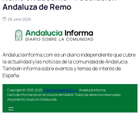
Andaluza de Remo
28 Junio 2026
Andaluciainforma.com es un diario independiente que cubre
la actualidad y las noticias de la comunidad de Andalucía.
También informa sobre eventos y temas de interés de
España.
Copyright © 1995-2025
Colorvivo Internet S.L.U.
Andalucía Informa.
Diario de información en el corazón de Madrid. Todos los derechos reservados.
Alojamiento cloud con Stackscale.