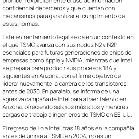
prohíben explícitamente el uso de información
confidencial de terceros y que cuentan con
mecanismos para garantizar el cumplimiento de
estas normas.
Este enfrentamiento legal se da en un contexto en
el que TSMC avanza con sus nodos N2 y N2P,
esenciales para futuras generaciones de chips de
empresas como Apple y NVIDIA, mientras que Intel
se prepara para producir sus procesos 18A y
siguientes en Arizona, con el firme objetivo de
liderar nuevamente la carrera de los transistores
antes de 2030. En paralelo, se informa de una
agresiva campaña de Intel para atraer talento en
Arizona, ofreciendo salarios más altos y menores
cargas de trabajo a ingenieros de TSMC en EE. UU.
El regreso de Lo a Intel, tras 18 años en la compañía
antes de unirse a TSMC en 2004, no es un