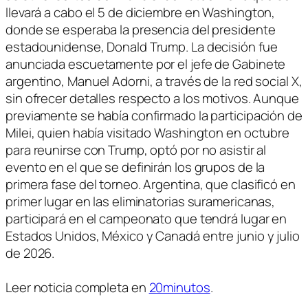
llevará a cabo el 5 de diciembre en Washington,
donde se esperaba la presencia del presidente
estadounidense, Donald Trump. La decisión fue
anunciada escuetamente por el jefe de Gabinete
argentino, Manuel Adorni, a través de la red social X,
sin ofrecer detalles respecto a los motivos. Aunque
previamente se había confirmado la participación de
Milei, quien había visitado Washington en octubre
para reunirse con Trump, optó por no asistir al
evento en el que se definirán los grupos de la
primera fase del torneo. Argentina, que clasificó en
primer lugar en las eliminatorias suramericanas,
participará en el campeonato que tendrá lugar en
Estados Unidos, México y Canadá entre junio y julio
de 2026.
Leer noticia completa en
20minutos
.