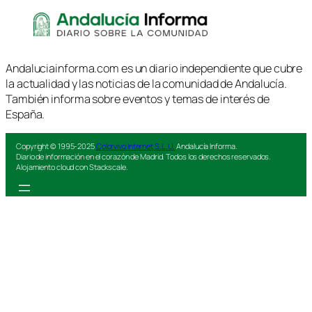
Andaluciainforma.com es un diario independiente que cubre
la actualidad y las noticias de la comunidad de Andalucía.
También informa sobre eventos y temas de interés de
España.
Copyright © 1995-2025
Colorvivo Internet S.L.U.
Andalucía Informa.
Diario de información en el corazón de Madrid. Todos los derechos reservados.
Alojamiento cloud con Stackscale.