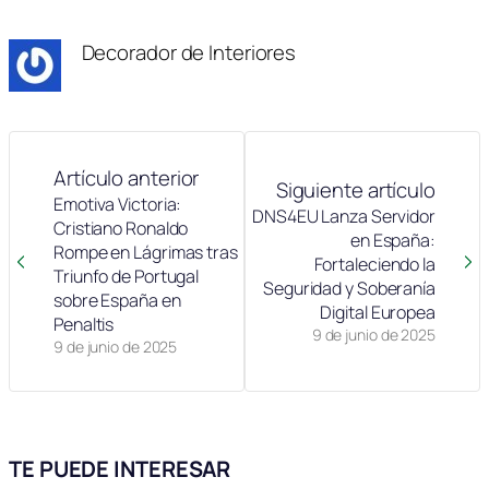
Decorador de Interiores
Artículo anterior
Siguiente artículo
Emotiva Victoria:
DNS4EU Lanza Servidor
Cristiano Ronaldo
en España:
Rompe en Lágrimas tras
Fortaleciendo la
Triunfo de Portugal
Seguridad y Soberanía
sobre España en
Digital Europea
Penaltis
9 de junio de 2025
9 de junio de 2025
TE PUEDE INTERESAR