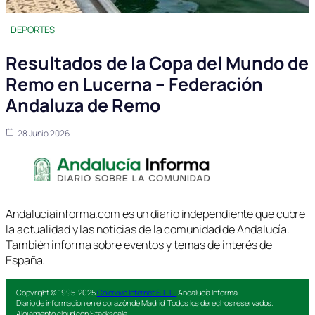
DEPORTES
Resultados de la Copa del Mundo de
Remo en Lucerna – Federación
Andaluza de Remo
28 Junio 2026
Andaluciainforma.com es un diario independiente que cubre
la actualidad y las noticias de la comunidad de Andalucía.
También informa sobre eventos y temas de interés de
España.
Copyright © 1995-2025
Colorvivo Internet S.L.U.
Andalucía Informa.
Diario de información en el corazón de Madrid. Todos los derechos reservados.
Alojamiento cloud con Stackscale.