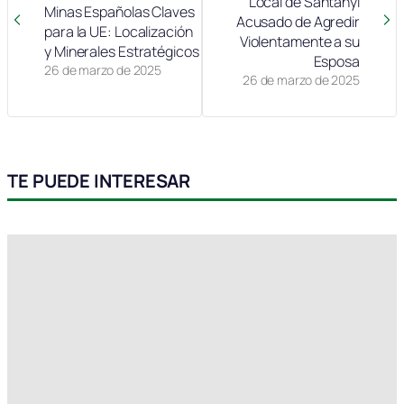
Local de Santanyí
Minas Españolas Claves
Acusado de Agredir
para la UE: Localización
Violentamente a su
y Minerales Estratégicos
Esposa
26 de marzo de 2025
26 de marzo de 2025
TE PUEDE INTERESAR