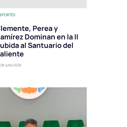
EPORTES
lemente, Perea y
amírez Dominan en la II
ubida al Santuario del
aliente
28 Junio 2026