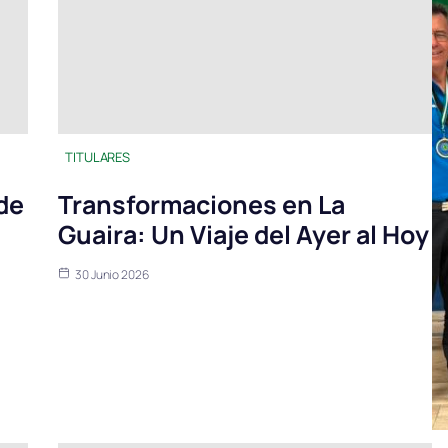
TITULARES
de
Transformaciones en La
Guaira: Un Viaje del Ayer al Hoy
30 Junio 2026
a