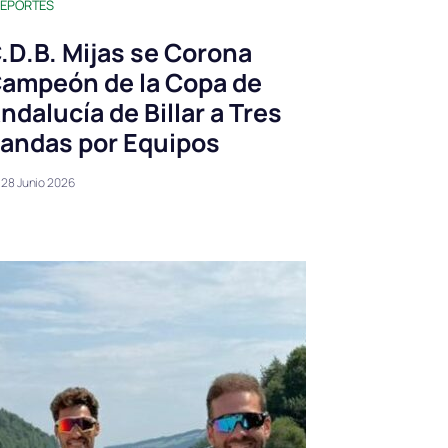
EPORTES
.D.B. Mijas se Corona
ampeón de la Copa de
ndalucía de Billar a Tres
andas por Equipos
28 Junio 2026