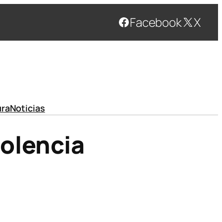
Facebook
X
ura
Noticias
iolencia