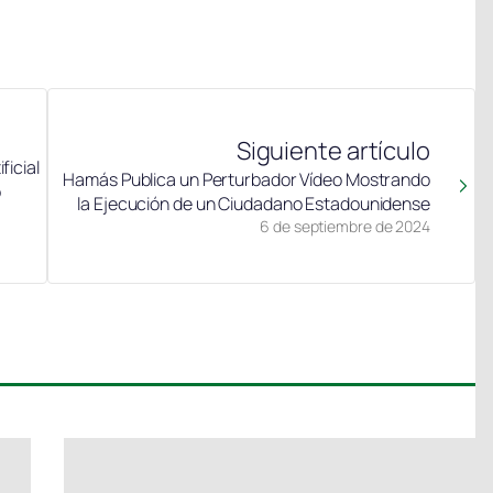
Siguiente artículo
ficial
Hamás Publica un Perturbador Vídeo Mostrando
o
la Ejecución de un Ciudadano Estadounidense
6 de septiembre de 2024