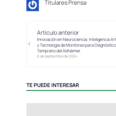
Titulares Prensa
Artículo anterior
Innovación en Neurociencia: Inteligencia Arti
y Tecnología de Monitoreo para Diagnóstic
Temprano del Alzhéimer
6 de septiembre de 2024
TE PUEDE INTERESAR