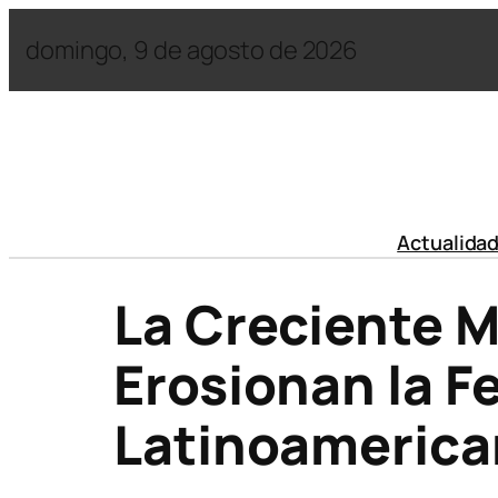
domingo, 9 de agosto de 2026
Actualida
La Creciente M
Erosionan la F
Latinoamerica