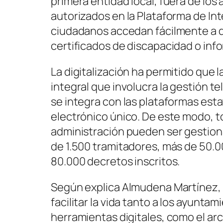
primera entidad local, fuera de los
autorizados en la Plataforma de In
ciudadanos accedan fácilmente a d
certificados de discapacidad o inf
La digitalización ha permitido que
integral que involucra la gestión 
se integra con las plataformas est
electrónico único. De este modo, to
administración pueden ser gestion
de 1.500 tramitadores, más de 50.0
80.000 decretos inscritos.
Según explica Almudena Martínez, l
facilitar la vida tanto a los ayunta
herramientas digitales, como el arch