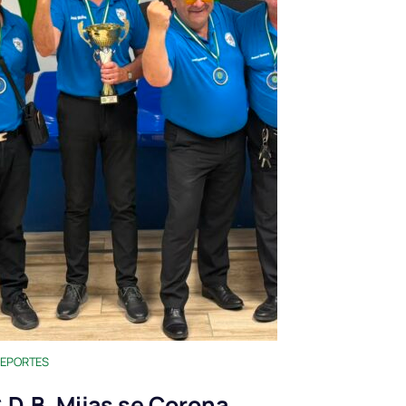
EPORTES
.D.B. Mijas se Corona