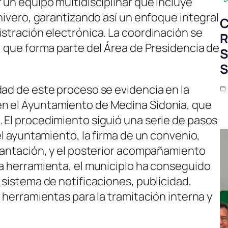
 un equipo multidisciplinar que incluye
chivero, garantizando así un enfoque integral
C
istración electrónica. La coordinación se
R
, que forma parte del Área de Presidencia de
S
S
dad de este proceso se evidencia en la
n el Ayuntamiento de Medina Sidonia, que
 El procedimiento siguió una serie de pasos
el ayuntamiento, la firma de un convenio,
plantación, y el posterior acompañamiento
ta herramienta, el municipio ha conseguido
 sistema de notificaciones, publicidad,
y herramientas para la tramitación interna y