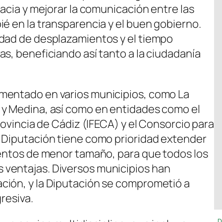
racia y mejorar la comunicación entre las
ié en la transparencia y el buen gobierno.
idad de desplazamientos y el tiempo
s, beneficiando así tanto a la ciudadanía
mentado en varios municipios, como La
 y Medina, así como en entidades como el
rovincia de Cádiz (IFECA) y el Consorcio para
 Diputación tiene como prioridad extender
ientos de menor tamaño, para que todos los
ventajas. Diversos municipios han
ción, y la Diputación se comprometió a
gresiva.
D