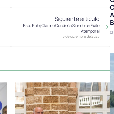
C
A
Siguiente artículo
B
Este Reloj Clásico Continúa Siendo un Éxito
Atemporal
5 de diciembre de 2025