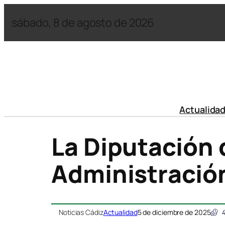
sábado, 8 de agosto de 2026
Actualida
La Diputación 
Administració
Noticias Cádiz
Actualidad
5 de diciembre de 2025