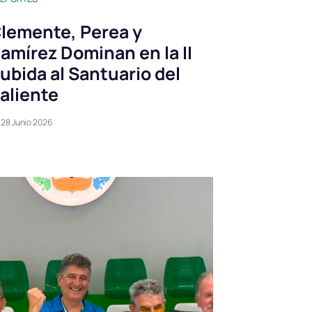
lemente, Perea y
amírez Dominan en la II
ubida al Santuario del
aliente
28 Junio 2026