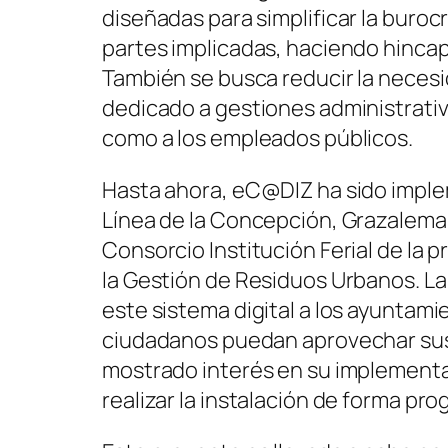
diseñadas para simplificar la buroc
partes implicadas, haciendo hincap
También se busca reducir la neces
dedicado a gestiones administrativa
como a los empleados públicos.
Hasta ahora, eC@DIZ ha sido imple
Línea de la Concepción, Grazalema
Consorcio Institución Ferial de la p
la Gestión de Residuos Urbanos. La
este sistema digital a los ayuntam
ciudadanos puedan aprovechar sus 
mostrado interés en su implementa
realizar la instalación de forma pro