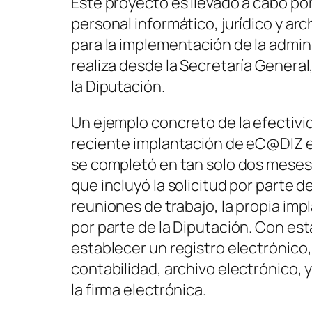
Este proyecto es llevado a cabo por
personal informático, jurídico y ar
para la implementación de la admin
realiza desde la Secretaría General
la Diputación.
Un ejemplo concreto de la efectivi
reciente implantación de eC@DIZ e
se completó en tan solo dos meses.
que incluyó la solicitud por parte d
reuniones de trabajo, la propia im
por parte de la Diputación. Con es
establecer un registro electrónico,
contabilidad, archivo electrónico, 
la firma electrónica.