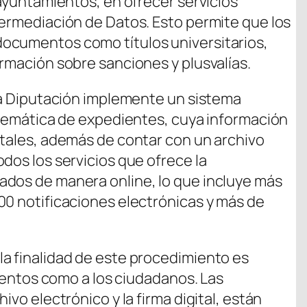
 ayuntamientos, en ofrecer servicios
termediación de Datos. Esto permite que los
ocumentos como títulos universitarios,
ormación sobre sanciones y plusvalías.
 la Diputación implemente un sistema
telemática de expedientes, cuya información
atales, además de contar con un archivo
dos los servicios que ofrece la
ados de manera online, lo que incluye más
00 notificaciones electrónicas y más de
a finalidad de este procedimiento es
mientos como a los ciudadanos. Las
ivo electrónico y la firma digital, están