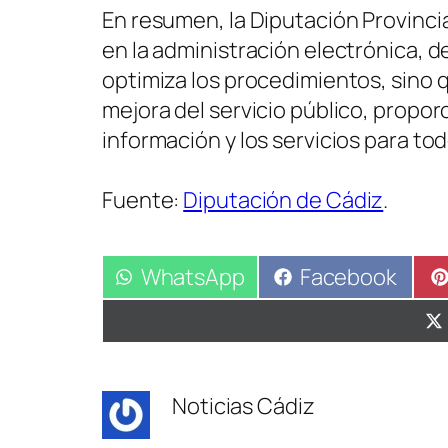
En resumen, la Diputación Provinci
en la administración electrónica, d
optimiza los procedimientos, sino 
mejora del servicio público, propor
información y los servicios para to
Fuente:
Diputación de Cádiz
.
Compartir
WhatsApp
Compartir
Facebook
en
en
Noticias Cádiz