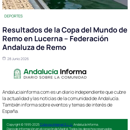
DEPORTES
Resultados de la Copa del Mundo de
Remo en Lucerna – Federación
Andaluza de Remo
28 Junio 2026
Andaluciainforma.com es un diario independiente que cubre
la actualidad y las noticias de la comunidad de Andalucía.
También informa sobre eventos y temas de interés de
España.
Copyright © 1995-2025
Colorvivo Internet S.L.U.
Andalucía Informa.
Diario de información en el corazón de Madrid. Todos los derechos reservados.