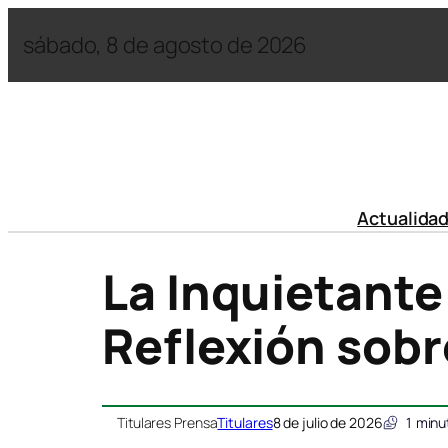
sábado, 8 de agosto de 2026
Actualida
La Inquietant
Reflexión sobr
Titulares Prensa
Titulares
8 de julio de 2026
1
minu