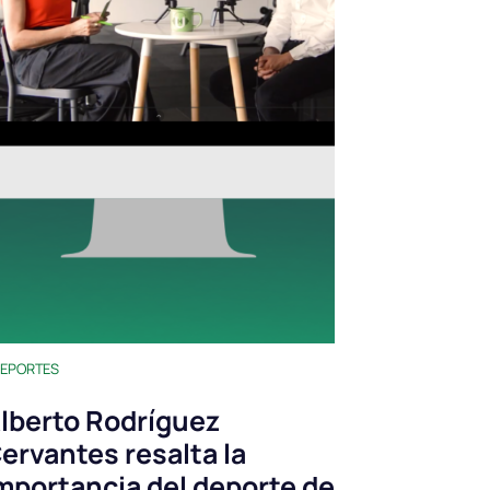
EPORTES
lberto Rodríguez
ervantes resalta la
mportancia del deporte de