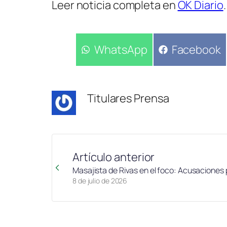
Leer noticia completa en
OK Diario
.
Compartir
WhatsApp
Compartir
Facebook
en
en
Titulares Prensa
Artículo anterior
Masajista de Rivas en el foco: Acusaciones
8 de julio de 2026