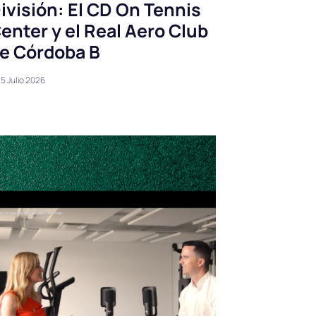
ivisión: El CD On Tennis
enter y el Real Aero Club
e Córdoba B
5 Julio 2026