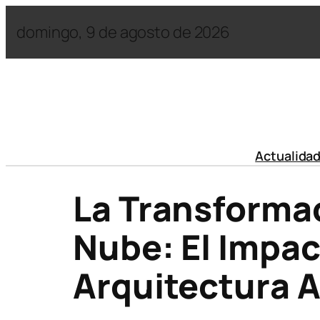
domingo, 9 de agosto de 2026
Actualida
La Transformac
Nube: El Impac
Arquitectura 