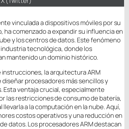
Compartir
X (Twitter)
en
nte vinculada a dispositivos móviles por su
o, ha comenzado a expandir su influencia en
nube y los centros de datos. Este fenómeno
a industria tecnológica, donde los
an mantenido un dominio histórico.
 instrucciones, la arquitectura ARM
diseñar procesadores más sencillos y
. Esta ventaja crucial, especialmente
or las restricciones de consumo de batería,
 llevarla a la computación en la nube. Aquí,
enores costos operativos y una reducción en
os de datos. Los procesadores ARM destacan