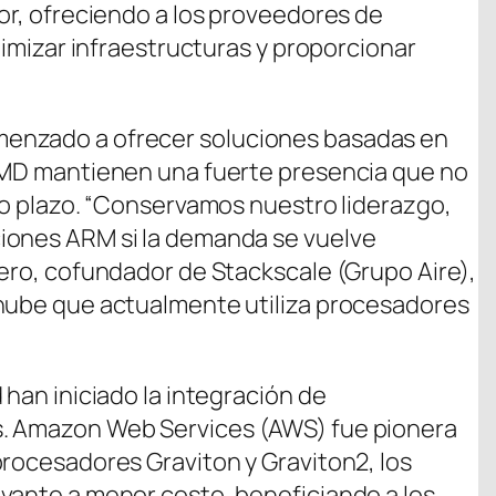
ior, ofreciendo a los proveedores de
ptimizar infraestructuras y proporcionar
enzado a ofrecer soluciones basadas en
 AMD mantienen una fuerte presencia que no
rto plazo. “Conservamos nuestro liderazgo,
iones ARM si la demanda se vuelve
rero, cofundador de Stackscale (Grupo Aire),
 nube que actualmente utiliza procesadores
 han iniciado la integración de
s. Amazon Web Services (AWS) fue pionera
procesadores Graviton y Graviton2, los
vante a menor costo, beneficiando a los