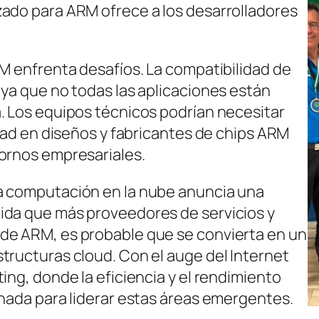
zado para ARM ofrece a los desarrolladores
RM enfrenta desafíos. La compatibilidad de
 ya que no todas las aplicaciones están
. Los equipos técnicos podrían necesitar
idad en diseños y fabricantes de chips ARM
tornos empresariales.
a computación en la nube anuncia una
ida que más proveedores de servicios y
de ARM, es probable que se convierta en un
tructuras cloud. Con el auge del Internet
ing, donde la eficiencia y el rendimiento
onada para liderar estas áreas emergentes.