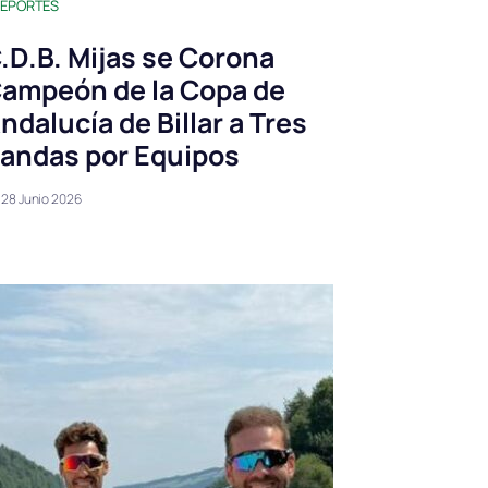
EPORTES
.D.B. Mijas se Corona
ampeón de la Copa de
ndalucía de Billar a Tres
andas por Equipos
28 Junio 2026