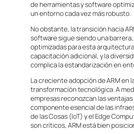
de herramientas y software optimi
un entorno cada vez más robusto.
No obstante, la transición hacia A
software sigue siendo una barrera,
optimizadas para esta arquitectura
capacitación adicional, y la divers
complica la estandarización en en
La creciente adopción de ARM en l
transformación tecnológica. A med
empresas reconozcan las ventajas 
componente esencial de las infraes
de las Cosas (IoT) y el Edge Comput
son críticos, ARM está bien posici