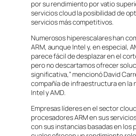
por su rendimiento por vatio super
servicios cloud la posibilidad de o
servicios más competitivos.
Numerosos hiperescalares han com
ARM, aunque Intel y, en especial,
parece fácil de desplazar en el co
pero no descartamos ofrecer soluc
significativa,” mencionó David Car
compañía de infraestructura en la
Intel y AMD.
Empresas líderes en el sector cloud
procesadores ARM en sus servicio
con sus instancias basadas en los 
cuales ofrecen un rendimiento rele