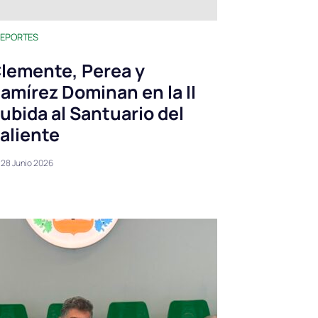
EPORTES
lemente, Perea y
amírez Dominan en la II
ubida al Santuario del
aliente
28 Junio 2026