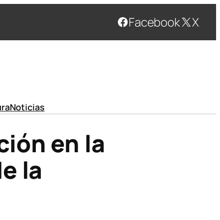
Facebook
X
ura
Noticias
ión en la
e la