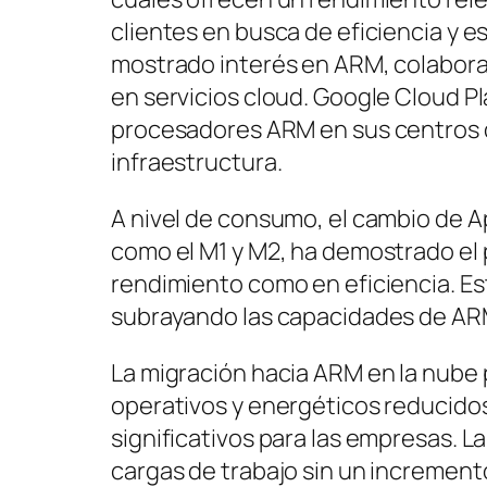
clientes en busca de eficiencia y e
mostrado interés en ARM, colabora
en servicios cloud. Google Cloud P
procesadores ARM en sus centros d
infraestructura.
A nivel de consumo, el cambio de A
como el M1 y M2, ha demostrado el 
rendimiento como en eficiencia. Est
subrayando las capacidades de ARM 
La migración hacia ARM en la nube
operativos y energéticos reducido
significativos para las empresas. L
cargas de trabajo sin un increment