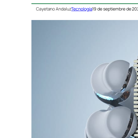
Cayetano Andaluz
Tecnología
19 de septiembre de 20