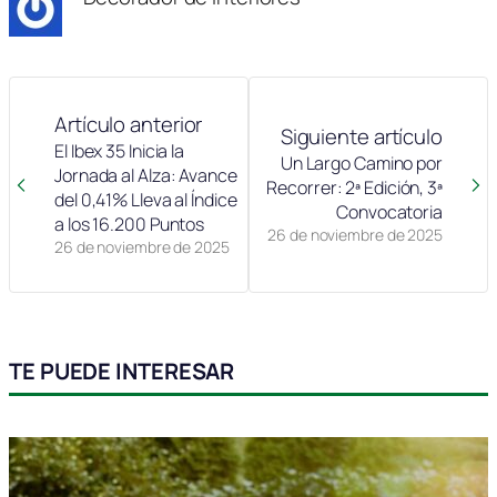
Artículo anterior
Siguiente artículo
El Ibex 35 Inicia la
Un Largo Camino por
Jornada al Alza: Avance
Recorrer: 2ª Edición, 3ª
del 0,41% Lleva al Índice
Convocatoria
a los 16.200 Puntos
26 de noviembre de 2025
26 de noviembre de 2025
TE PUEDE INTERESAR