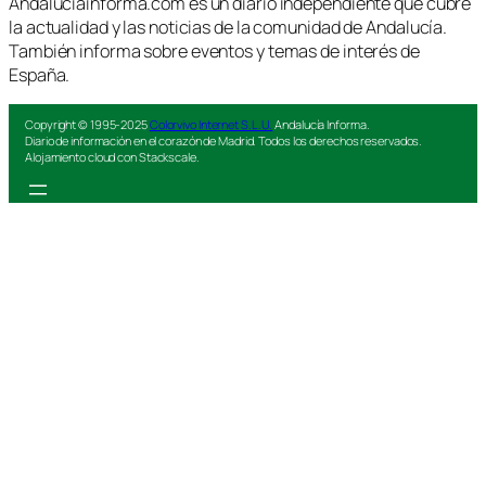
Andaluciainforma.com es un diario independiente que cubre
la actualidad y las noticias de la comunidad de Andalucía.
También informa sobre eventos y temas de interés de
España.
Copyright © 1995-2025
Colorvivo Internet S.L.U.
Andalucía Informa.
Diario de información en el corazón de Madrid. Todos los derechos reservados.
Alojamiento cloud con Stackscale.