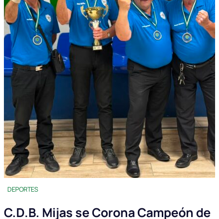
DEPORTES
C.D.B. Mijas se Corona Campeón de