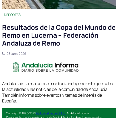
DEPORTES
Resultados de la Copa del Mundo de
Remo en Lucerna – Federación
Andaluza de Remo
28 Junio 2026
Andaluciainforma.com es un diario independiente que cubre
la actualidad y las noticias de la comunidad de Andalucía.
También informa sobre eventos y temas de interés de
España.
Copyright © 1995-2025
Colorvivo Internet S.L.U.
Andalucía Informa.
Diario de información en el corazón de Madrid. Todos los derechos reservados.