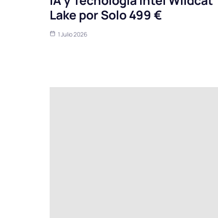
IA y Tecnología Intel Wildcat
Lake por Solo 499 €
1 Julio 2026