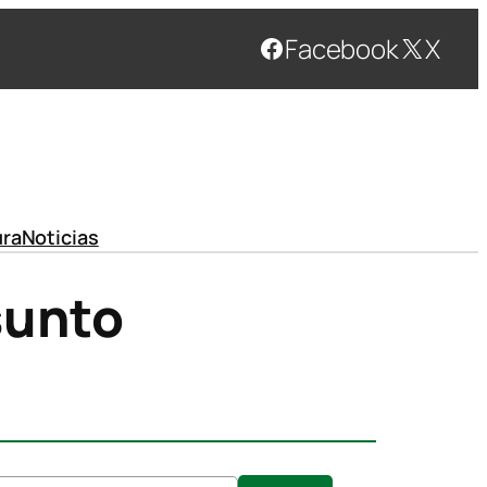
Facebook
X
ura
Noticias
sunto