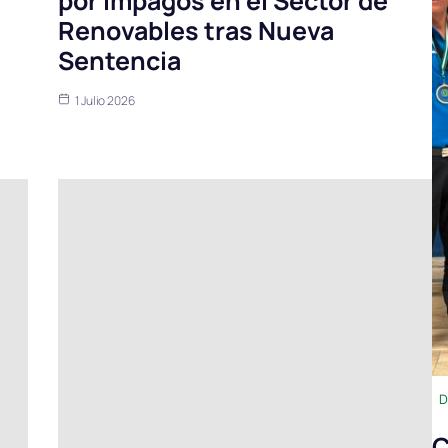
por Impagos en el Sector de
Renovables tras Nueva
Sentencia
1 Julio 2026
D
C