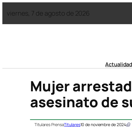
viernes, 7 de agosto de 2026
Actualida
Mujer arrestad
asesinato de s
Titulares Prensa
Titulares
10 de noviembre de 2024