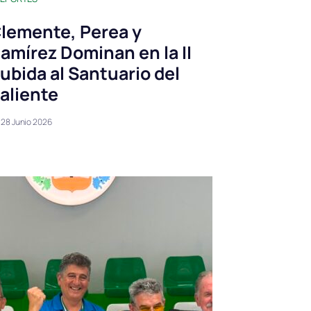
lemente, Perea y
amírez Dominan en la II
ubida al Santuario del
aliente
28 Junio 2026