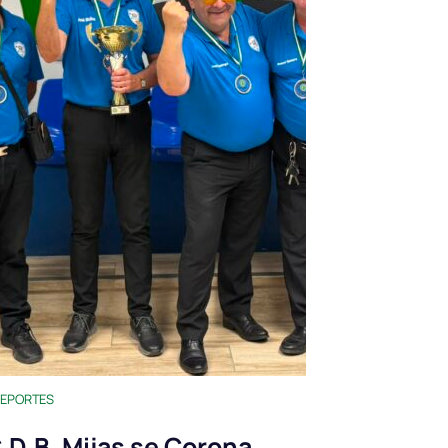
EPORTES
.D.B. Mijas se Corona