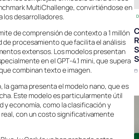
enchmark MultiChallenge, convirtiéndose en
 los desarrolladores.
D
C
límite de comprensión de contexto a 1 millón
R
de procesamiento que facilita el análisis
S
umentos extensos. Los modelos presentan
S
specialmente en el GPT‑4.1 mini, que supera
s que combinan texto e imagen.
, la gama presenta el modelo nano, que es
fecha. Este modelo es particularmente útil
d y economía, como la clasificación y
real, con un costo significativamente