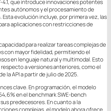
PT-4.1, que introduce innovaciones potentes
gentes autónomos y el procesamiento de
Esta evolución incluye, por primera vez, las
para aplicaciones con restricciones de
 capacidad para realizar tareas complejas de
s con mayor fidelidad, permitiendo el
os en lenguaje natural y multimodal. Esto
respecto a versiones anteriores, como el
 la API a partir de julio de 2025.
nces clave. En programación, el modelo
el 54,6% en el benchmark SWE-bench
sus predecesores. En cuanto a la
cciones complejas, el modelo ahora ofrece