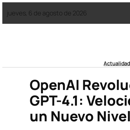
jueves, 6 de agosto de 2026
Actualida
OpenAI Revoluc
GPT-4.1: Veloc
un Nuevo Nive