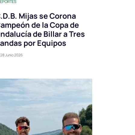
EPORTES
.D.B. Mijas se Corona
ampeón de la Copa de
ndalucía de Billar a Tres
andas por Equipos
28 Junio 2026