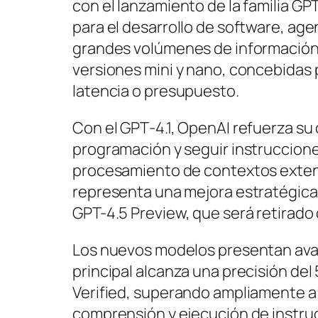
con el lanzamiento de la familia G
para el desarrollo de software, a
grandes volúmenes de información. 
versiones mini y nano, concebidas 
latencia o presupuesto.
Con el GPT‑4.1, OpenAI refuerza su
programación y seguir instruccione
procesamiento de contextos extens
representa una mejora estratégica 
GPT-4.5 Preview, que será retirado de
Los nuevos modelos presentan ava
principal alcanza una precisión d
Verified, superando ampliamente a 
comprensión y ejecución de instru