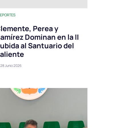
EPORTES
lemente, Perea y
amírez Dominan en la II
ubida al Santuario del
aliente
28 Junio 2026