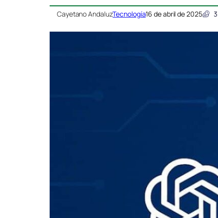
Cayetano Andaluz
Tecnología
16 de abril de 2025
3