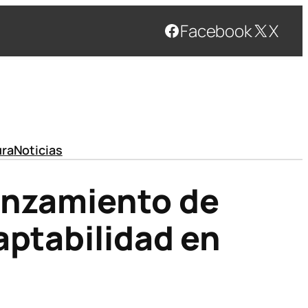
Facebook
X
ura
Noticias
Lanzamiento de
aptabilidad en