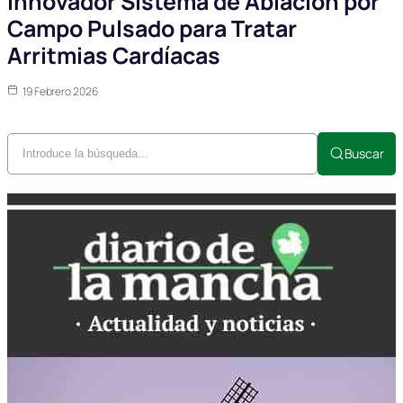
Innovador Sistema de Ablación por
Campo Pulsado para Tratar
Arritmias Cardíacas
19 Febrero 2026
Buscar