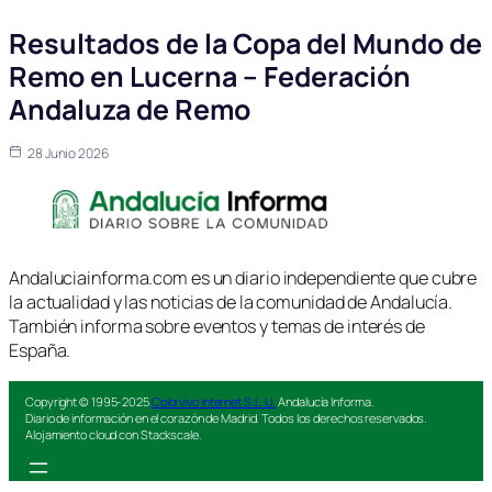
Resultados de la Copa del Mundo de
Remo en Lucerna – Federación
Andaluza de Remo
28 Junio 2026
Andaluciainforma.com es un diario independiente que cubre
la actualidad y las noticias de la comunidad de Andalucía.
También informa sobre eventos y temas de interés de
España.
Copyright © 1995-2025
Colorvivo Internet S.L.U.
Andalucía Informa.
Diario de información en el corazón de Madrid. Todos los derechos reservados.
Alojamiento cloud con Stackscale.