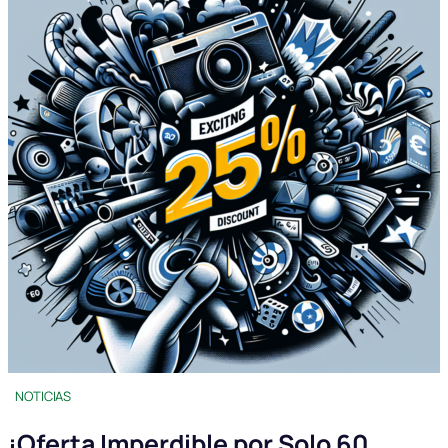
NOTICIAS
¡Oferta Imperdible por Solo 60