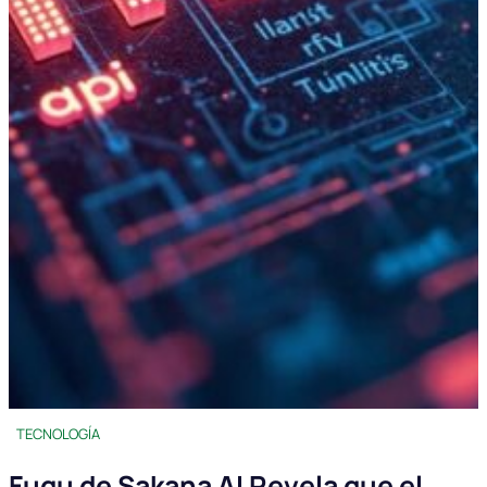
TECNOLOGÍA
Fugu de Sakana AI Revela que el