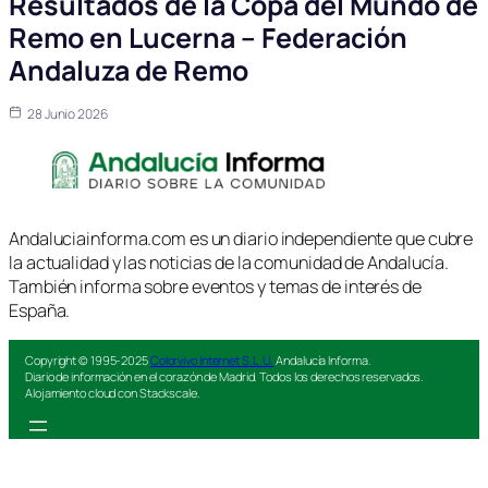
Resultados de la Copa del Mundo de
Remo en Lucerna – Federación
Andaluza de Remo
28 Junio 2026
Andaluciainforma.com es un diario independiente que cubre
la actualidad y las noticias de la comunidad de Andalucía.
También informa sobre eventos y temas de interés de
España.
Copyright © 1995-2025
Colorvivo Internet S.L.U.
Andalucía Informa.
Diario de información en el corazón de Madrid. Todos los derechos reservados.
Alojamiento cloud con Stackscale.