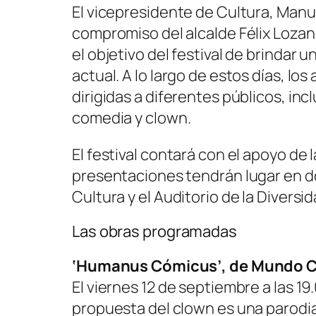
El vicepresidente de Cultura, Manu
compromiso del alcalde Félix Lozano
el objetivo del festival de brindar 
actual. A lo largo de estos días, lo
dirigidas a diferentes públicos, in
comedia y clown.
El festival contará con el apoyo de 
presentaciones tendrán lugar en d
Cultura y el Auditorio de la Diversid
Las obras programadas
‘Humanus Cómicus’, de Mundo C
El viernes 12 de septiembre a las 19.
propuesta del clown es una parodia