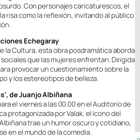
absurdo. Con personajes caricaturescos, el
 risa como la reflexión, invitando al público
ión.
cciones Echegaray
 de la Cultura, esta obra posdramática aborda
s sociales que las mujeres enfrentan. Dirigida
 para provocar un cuestionamiento sobre la
po y los estereotipos de belleza.
s’, de Juanjo Albiñana
a el viernes a las 00.00 en el Auditorio de
ca protagonizada por Valak, el ícono del
o Albiñana trae un humor oscuro y cotidiano,
rse en el mundo de la comedia.
D