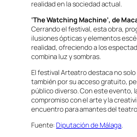
realidad en la sociedad actual.
‘The Watching Machine’, de Ma
Cerrando el festival, esta obra, pro
ilusiones ópticas y elementos escén
realidad, ofreciendo a los especta
combina luz y sombras.
El festival Arteatro destaca no sol
también por su acceso gratuito, per
público diverso. Con este evento, la
compromiso con el arte y la creati
encuentro para amantes del teatro
Fuente:
Diputación de Málaga
.