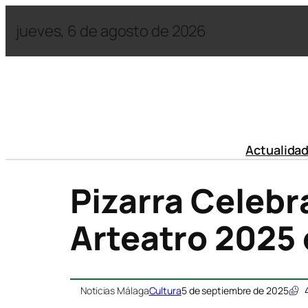
jueves, 6 de agosto de 2026
Actualida
Pizarra Celebr
Arteatro 2025 
Noticias Málaga
Cultura
5 de septiembre de 2025