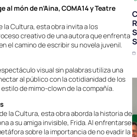
tge al món de n’Aina, COMA14 y Teatre
C
R
e la Cultura, esta obra invita a los
S
roceso creativo de una autora que enfrenta
S
n el camino de escribir su novela juvenil.
spectáculo visual sin palabras utiliza una
ctar al público con la cotidianidad de los
 estilo de mimo-clown de la compañía.
es
 de la Cultura, esta obra aborda la historia de
na a su amiga invisible, Frida. Al enfrentarse
etáfora sobre la importancia de no evadir la