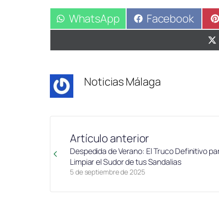
Compartir
WhatsApp
Compartir
Facebook
en
en
Noticias Málaga
Artículo anterior
Despedida de Verano: El Truco Definitivo pa
Limpiar el Sudor de tus Sandalias
5 de septiembre de 2025