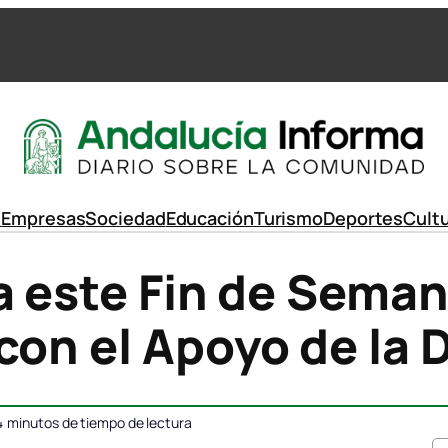
d
Empresas
Sociedad
Educación
Turismo
Deportes
Cult
a este Fin de Seman
con el Apoyo de la 
4
minutos de tiempo de lectura