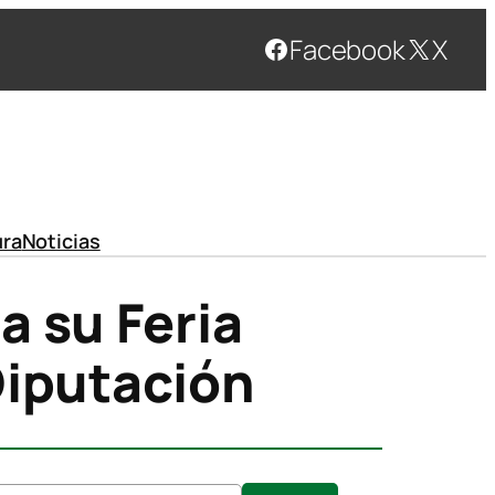
Facebook
X
ura
Noticias
a su Feria
Diputación