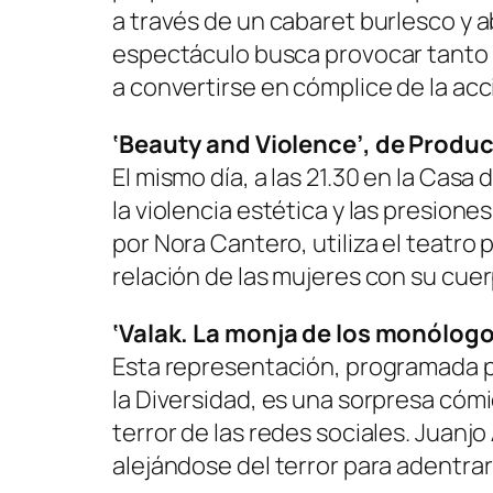
a través de un cabaret burlesco y 
espectáculo busca provocar tanto la
a convertirse en cómplice de la acc
‘Beauty and Violence’, de Produ
El mismo día, a las 21.30 en la Casa
la violencia estética y las presione
por Nora Cantero, utiliza el teatro
relación de las mujeres con su cuer
‘Valak. La monja de los monólogo
Esta representación, programada par
la Diversidad, es una sorpresa cómi
terror de las redes sociales. Juanj
alejándose del terror para adentra