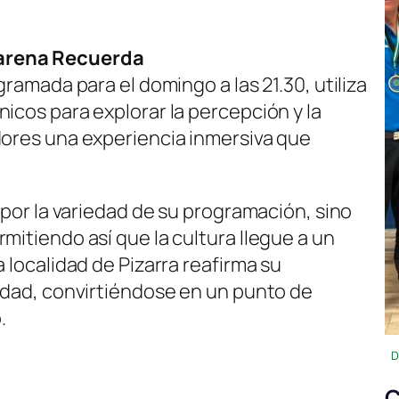
carena Recuerda
gramada para el domingo a las 21.30, utiliza
icos para explorar la percepción y la
dores una experiencia inmersiva que
o por la variedad de su programación, sino
mitiendo así que la cultura llegue a un
 localidad de Pizarra reafirma su
vidad, convirtiéndose en un punto de
.
D
C