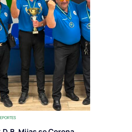
EPORTES
.D.B. Mijas se Corona