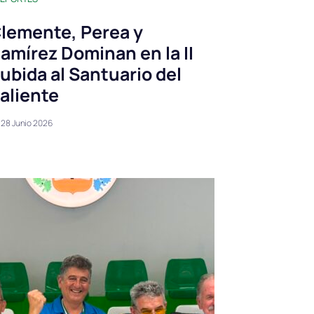
lemente, Perea y
amírez Dominan en la II
ubida al Santuario del
aliente
28 Junio 2026