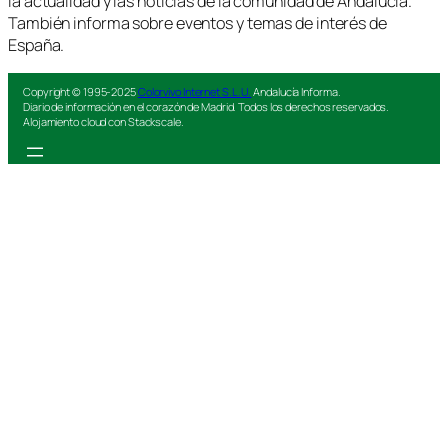
la actualidad y las noticias de la comunidad de Andalucía.
También informa sobre eventos y temas de interés de
España.
Copyright © 1995-2025
Colorvivo Internet S.L.U.
Andalucía Informa.
Diario de información en el corazón de Madrid. Todos los derechos reservados.
Alojamiento cloud con Stackscale.