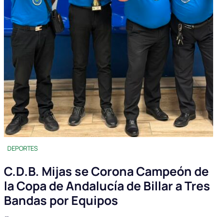
DEPORTES
C.D.B. Mijas se Corona Campeón de
la Copa de Andalucía de Billar a Tres
Bandas por Equipos