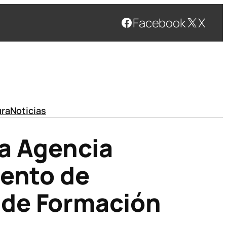
Facebook
X
ura
Noticias
la Agencia
iento de
 de Formación