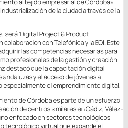
miento al tejido empresarial de Córdoba»,
ndustrialización de la ciudad a través de la
, será ‘Digital Project & Product
colaboración con Telefónica y la EOI. Este
 adquirir las competencias necesarias para
omo profesionales de la gestión y creación
nz destacó que la capacitación digital
s andaluzas y el acceso de jóvenes a
 especialmente el emprendimiento digital.
amiento de Córdoba es parte de un esfuerzo
reación de centros similares en Cádiz, Vélez-
uno enfocado en sectores tecnológicos
o tecnológico virtual que expande el