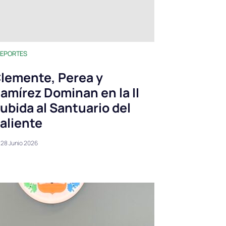
EPORTES
lemente, Perea y
amírez Dominan en la II
ubida al Santuario del
aliente
28 Junio 2026