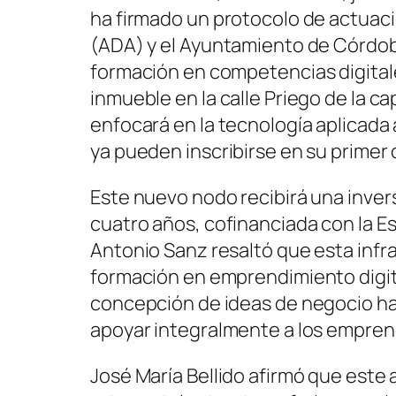
ha firmado un protocolo de actuaci
(ADA) y el Ayuntamiento de Córdob
formación en competencias digitale
inmueble en la calle Priego de la c
enfocará en la tecnología aplicada a l
ya pueden inscribirse en su primer 
Este nuevo nodo recibirá una invers
cuatro años, cofinanciada con la Es
Antonio Sanz resaltó que esta inf
formación en emprendimiento digit
concepción de ideas de negocio ha
apoyar integralmente a los empre
José María Bellido afirmó que este 