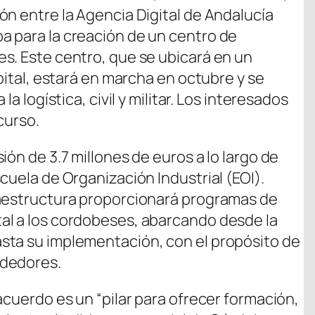
ón entre la Agencia Digital de Andalucía
a para la creación de un centro de
s. Este centro, que se ubicará en un
apital, estará en marcha en octubre y se
a logística, civil y militar. Los interesados
curso.
ión de 3.7 millones de euros a lo largo de
cuela de Organización Industrial (EOI).
raestructura proporcionará programas de
al a los cordobeses, abarcando desde la
sta su implementación, con el propósito de
ndedores.
acuerdo es un “pilar para ofrecer formación,