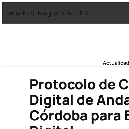
sábado, 8 de agosto de 2026
Actualida
Protocolo de C
Digital de And
Córdoba para 