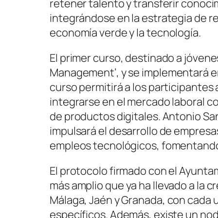
retener talento y transferir conoci
integrándose en la estrategia de rei
economía verde y la tecnología.
El primer curso, destinado a jóvenes
Management’, y se implementará en 
curso permitirá a los participantes
integrarse en el mercado laboral c
de productos digitales. Antonio Sa
impulsará el desarrollo de empresa
empleos tecnológicos, fomentando
El protocolo firmado con el Ayunt
más amplio que ya ha llevado a la c
Málaga, Jaén y Granada, con cada 
específicos. Además, existe un nod