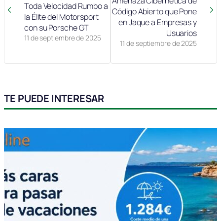
Amenaza Cibernética de
Toda Velocidad Rumbo a
Código Abierto que Pone
la Élite del Motorsport
en Jaque a Empresas y
con su Porsche GT
Usuarios
11 de septiembre de 2025
11 de septiembre de 2025
TE PUEDE INTERESAR