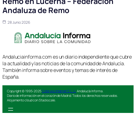
Remo en Lucerna – Federación
Andaluza de Remo
28 Junio 2026
Andaluciainforma.com es un diario independiente que cubre
la actualidad y las noticias de la comunidad de Andalucía.
También informa sobre eventos y temas de interés de
España.
Copyright © 1995-2025
Colorvivo Internet S.L.U.
Andalucía Informa.
Diario de información en el corazón de Madrid. Todos los derechos reservados.
Alojamiento cloud con Stackscale.