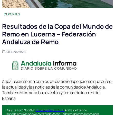
DEPORTES
Resultados de la Copa del Mundo de
Remo en Lucerna – Federación
Andaluza de Remo
28 Junio 2026
Andaluciainforma.com es un diario independiente que cubre
la actualidad y las noticias de la comunidad de Andalucía.
También informa sobre eventos y temas de interés de
España.
Copyright © 1995-2025
Colorvivo Internet S.L.U.
Andalucía Informa.
Diario de información en el corazón de Madrid. Todos los derechos reservados.