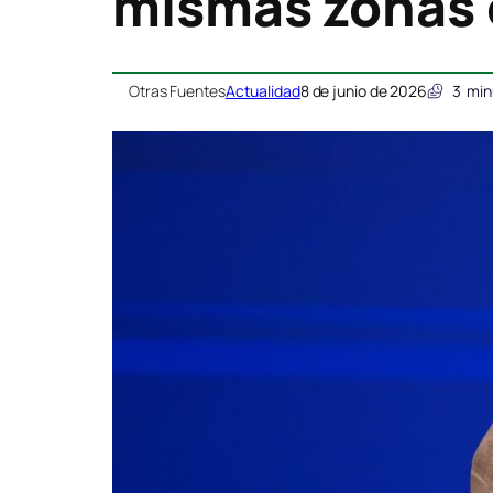
mismas zonas 
Otras Fuentes
Actualidad
8 de junio de 2026
3
min