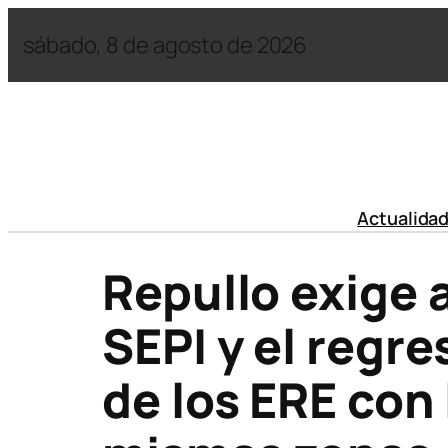
sábado, 8 de agosto de 2026
Actualida
Repullo exige 
SEPI y el regr
de los ERE con