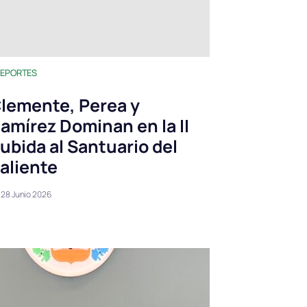
EPORTES
lemente, Perea y
amírez Dominan en la II
ubida al Santuario del
aliente
28 Junio 2026