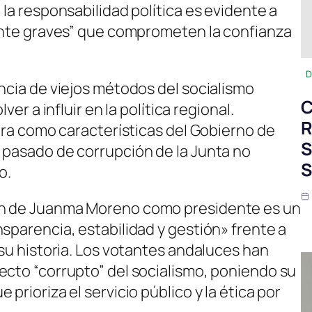
 la responsabilidad política es evidente a
mente graves” que comprometen la confianza
D
ncia de viejos métodos del socialismo
C
ver a influir en la política regional.
R
tira como características del Gobierno de
S
 pasado de corrupción de la Junta no
S
o.
ón de Juanma Moreno como presidente es un
sparencia, estabilidad y gestión» frente a
 su historia. Los votantes andaluces han
ecto “corrupto” del socialismo, poniendo su
prioriza el servicio público y la ética por