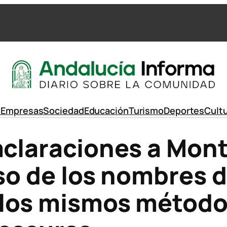
d
Empresas
Sociedad
Educación
Turismo
Deportes
Cult
aclaraciones a Mont
eso de los nombres 
 los mismos método