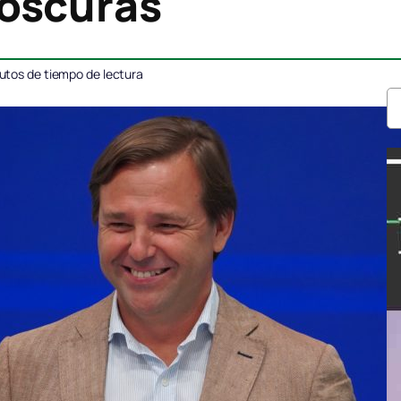
oscuras
utos de tiempo de lectura