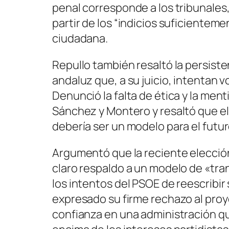
penal corresponde a los tribunales,
partir de los “indicios suficiente
ciudadana.
Repullo también resaltó la persiste
andaluz que, a su juicio, intentan vol
Denunció la falta de ética y la men
Sánchez y Montero y resaltó que el
debería ser un modelo para el futur
Argumentó que la reciente elecci
claro respaldo a un modelo de «tran
los intentos del PSOE de reescribir
expresado su firme rechazo al proy
confianza en una administración que 