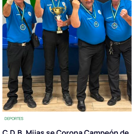
DEPORTES
C.D.B. Mijas se Corona Campeón de