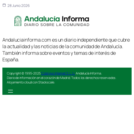
28 Junio 2026
Andaluciainforma.com es un diario independiente que cubre
la actualidad y las noticias de la comunidad de Andalucía.
También informa sobre eventos y temas de interés de
España.
Copyright © 1995-2025
Colorvivo Internet S.L.U.
Andalucía Informa.
Diario de información en el corazón de Madrid. Todos los derechos reservados.
Alojamiento cloud con Stackscale.