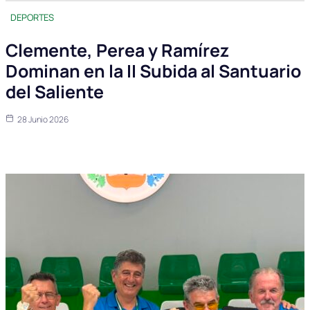
DEPORTES
Clemente, Perea y Ramírez
Dominan en la II Subida al Santuario
del Saliente
28 Junio 2026