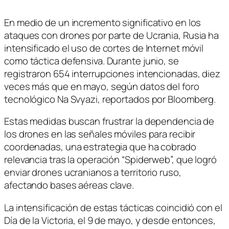
en
en
en
en
en
en
(Twitter)
En medio de un incremento significativo en los
ataques con drones por parte de Ucrania, Rusia ha
intensificado el uso de cortes de Internet móvil
como táctica defensiva. Durante junio, se
registraron 654 interrupciones intencionadas, diez
veces más que en mayo, según datos del foro
tecnológico Na Svyazi, reportados por Bloomberg.
Estas medidas buscan frustrar la dependencia de
los drones en las señales móviles para recibir
coordenadas, una estrategia que ha cobrado
relevancia tras la operación “Spiderweb”, que logró
enviar drones ucranianos a territorio ruso,
afectando bases aéreas clave.
La intensificación de estas tácticas coincidió con el
Día de la Victoria, el 9 de mayo, y desde entonces,