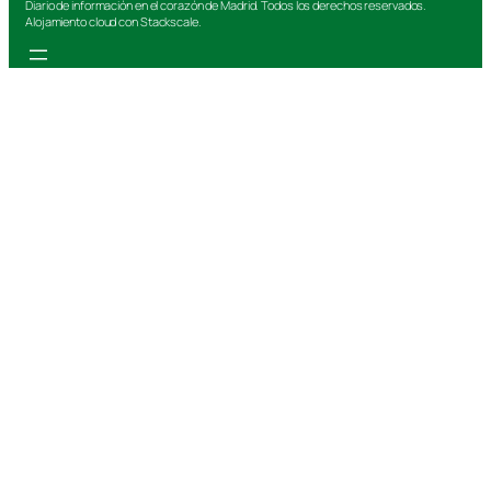
Diario de información en el corazón de Madrid. Todos los derechos reservados.
Alojamiento cloud con Stackscale.