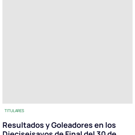
TITULARES
Resultados y Goleadores en los
Dieciseisavos de Final del 30 de