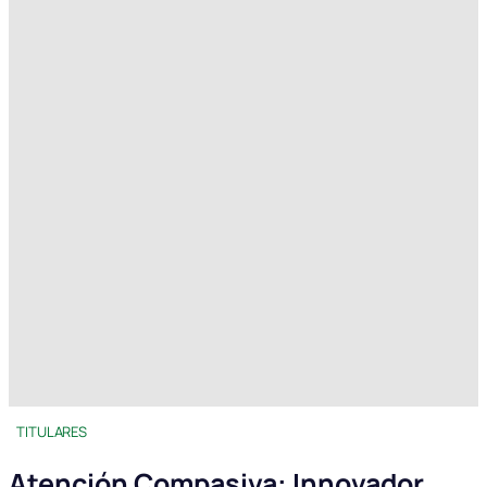
TITULARES
Atención Compasiva: Innovador