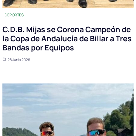
DEPORTES
C.D.B. Mijas se Corona Campeón de
la Copa de Andalucía de Billar a Tres
Bandas por Equipos
28 Junio 2026