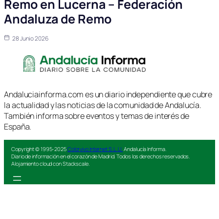
Remo en Lucerna – Federación
Andaluza de Remo
28 Junio 2026
Andaluciainforma.com es un diario independiente que cubre
la actualidad y las noticias de la comunidad de Andalucía.
También informa sobre eventos y temas de interés de
España.
Copyright © 1995-2025
Colorvivo Internet S.L.U.
Andalucía Informa.
Diario de información en el corazón de Madrid. Todos los derechos reservados.
Alojamiento cloud con Stackscale.