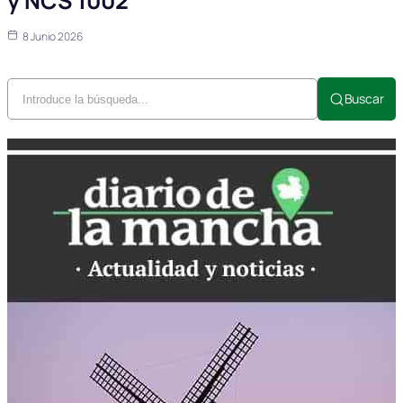
y NCS 1002
8 Junio 2026
Buscar