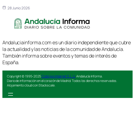
28 Junio 2026
Andaluciainforma.com es un diario independiente que cubre
la actualidad y las noticias de la comunidad de Andalucía.
También informa sobre eventos y temas de interés de
España.
Copyright © 1995-2025
Colorvivo Internet S.L.U.
Andalucía Informa.
Diario de información en el corazón de Madrid. Todos los derechos reservados.
Alojamiento cloud con Stackscale.