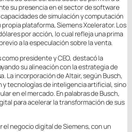
nte su presencia en el sector de software
das capacidades de simulación y computación
u propia plataforma, Siemens Xcelerator. Los
dólares por acción, lo cual refleja una prima
 previo a la especulación sobre la venta.
s como presidente y CEO, destacó la
ayando su alineación con la estrategia de
a. La incorporación de Altair, según Busch,
y tecnologías de inteligencia artificial, sino
ular en el mercado. En palabras de Busch,
igital para acelerar la transformación de sus
r el negocio digital de Siemens, con un