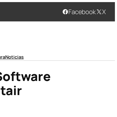
Facebook
X
ura
Noticias
Software
tair