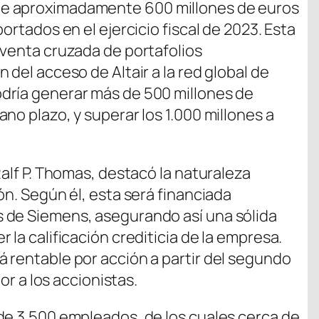
e aproximadamente 600 millones de euros
ortados en el ejercicio fiscal de 2023. Esta
 venta cruzada de portafolios
 del acceso de Altair a la red global de
dría generar más de 500 millones de
no plazo, y superar los 1.000 millones a
Ralf P. Thomas, destacó la naturaleza
ón. Según él, esta será financiada
 de Siemens, asegurando así una sólida
 la calificación crediticia de la empresa.
 rentable por acción a partir del segundo
lor a los accionistas.
de 3.500 empleados, de los cuales cerca de