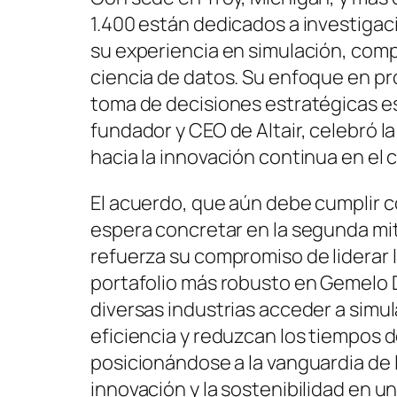
1.400 están dedicados a investigaci
su experiencia en simulación, comput
ciencia de datos. Su enfoque en p
toma de decisiones estratégicas e
fundador y CEO de Altair, celebró l
hacia la innovación continua en el 
El acuerdo, que aún debe cumplir co
espera concretar en la segunda mi
refuerza su compromiso de liderar l
portafolio más robusto en Gemelo D
diversas industrias acceder a simu
eficiencia y reduzcan los tiempos d
posicionándose a la vanguardia de l
innovación y la sostenibilidad en u