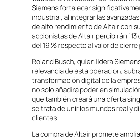
Siemens fortalecer significativame
industrial, al integrar las avanza
de alto rendimiento de Altair con s
accionistas de Altair percibirán 113 
del 19 % respecto al valor de cierre
Roland Busch, quien lidera Siemen
relevancia de esta operación, subr
transformación digital de la empres
no solo añadirá poder en simulación 
que también creará una oferta sing
se trata de unir los mundos real y d
clientes.
La compra de Altair promete amplia