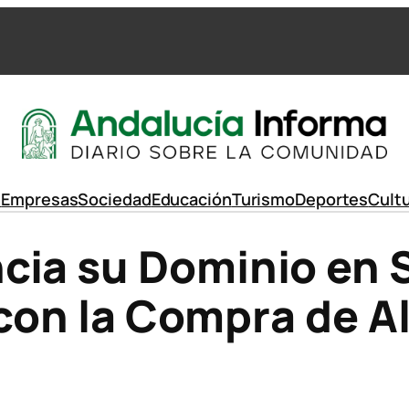
d
Empresas
Sociedad
Educación
Turismo
Deportes
Cult
cia su Dominio en 
 con la Compra de Al