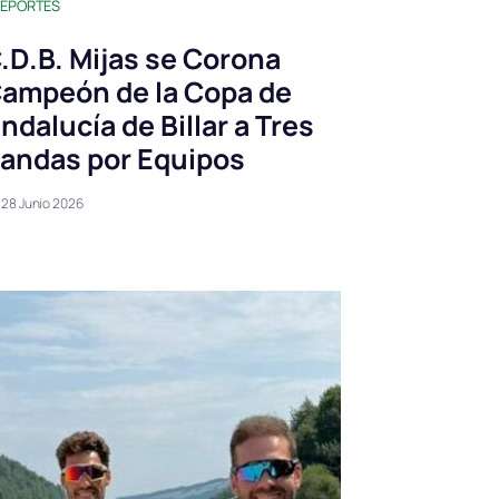
EPORTES
.D.B. Mijas se Corona
ampeón de la Copa de
ndalucía de Billar a Tres
andas por Equipos
28 Junio 2026