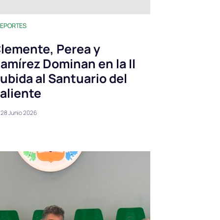
EPORTES
lemente, Perea y
amírez Dominan en la II
ubida al Santuario del
aliente
28 Junio 2026