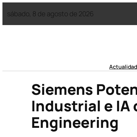
sábado, 8 de agosto de 2026
Actualida
Siemens Poten
Industrial e IA
Engineering