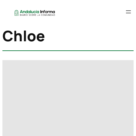
Chloe