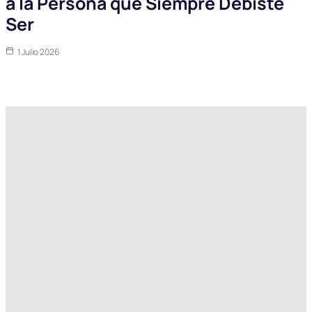
a la Persona que Siempre Debiste
Ser
1 Julio 2026