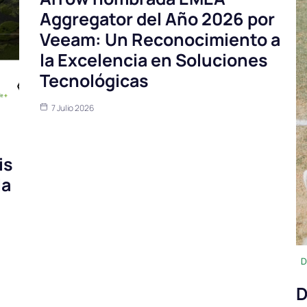
Aggregator del Año 2026 por
Veeam: Un Reconocimiento a
la Excelencia en Soluciones
Tecnológicas
7 Julio 2026
is
la
D
D