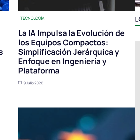
L
TECNOLOGÍA
La IA Impulsa la Evolución de
los Equipos Compactos:
s
Simplificación Jerárquica y
Enfoque en Ingeniería y
Plataforma
9 Julio 2026