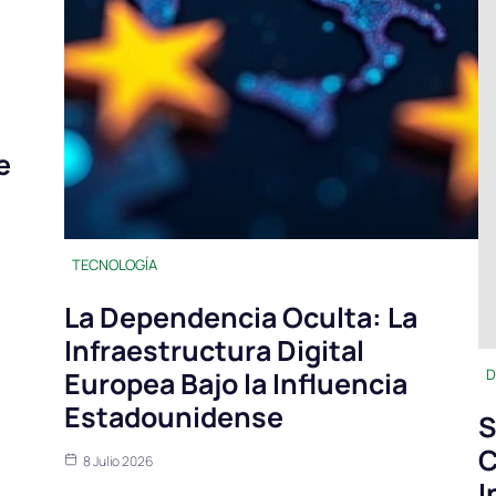
e
TECNOLOGÍA
La Dependencia Oculta: La
Infraestructura Digital
Europea Bajo la Influencia
D
Estadounidense
S
C
8 Julio 2026
I