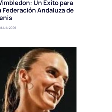
imbledon: Un Éxito para
a Federación Andaluza de
enis
8 Julio 2026