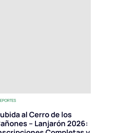
EPORTES
ubida al Cerro de los
añones – Lanjarón 2026:
nscripciones Completas y