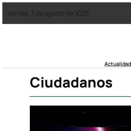
viernes, 7 de agosto de 2026
Actualida
Ciudadanos