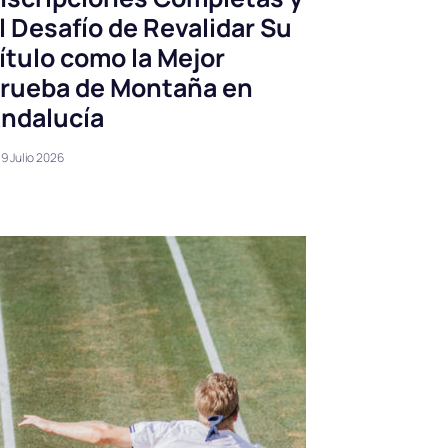
l Desafío de Revalidar Su
ítulo como la Mejor
rueba de Montaña en
ndalucía
9 Julio 2026