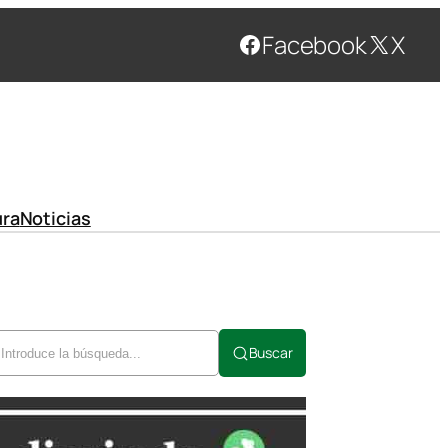
Facebook
X
ura
Noticias
Buscar