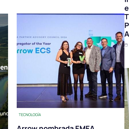
e
T
P
A
TECNOLOGÍA
Arrow nombrada EMEA