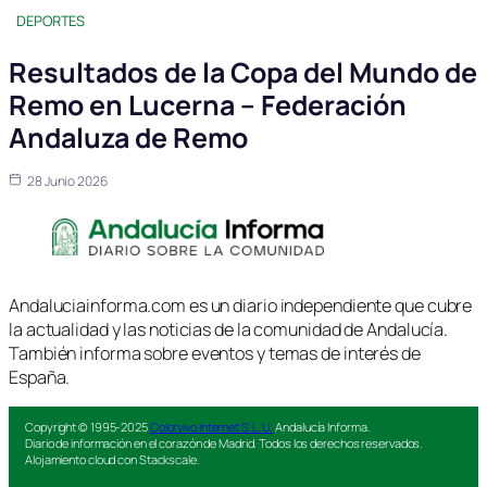
DEPORTES
Resultados de la Copa del Mundo de
Remo en Lucerna – Federación
Andaluza de Remo
28 Junio 2026
Andaluciainforma.com es un diario independiente que cubre
la actualidad y las noticias de la comunidad de Andalucía.
También informa sobre eventos y temas de interés de
España.
Copyright © 1995-2025
Colorvivo Internet S.L.U.
Andalucía Informa.
Diario de información en el corazón de Madrid. Todos los derechos reservados.
Alojamiento cloud con Stackscale.