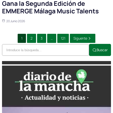
Gana la Segunda Edición de
EMMERGE Málaga Music Talents
20 Junio 2026
1
2
3
...
121
Siguente
Buscar