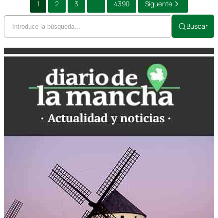
1
2
3
...
4390
Siguente
Buscar