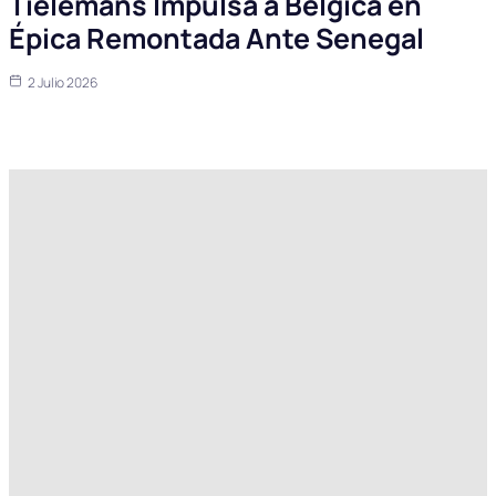
Tielemans Impulsa a Bélgica en
Épica Remontada Ante Senegal
2 Julio 2026