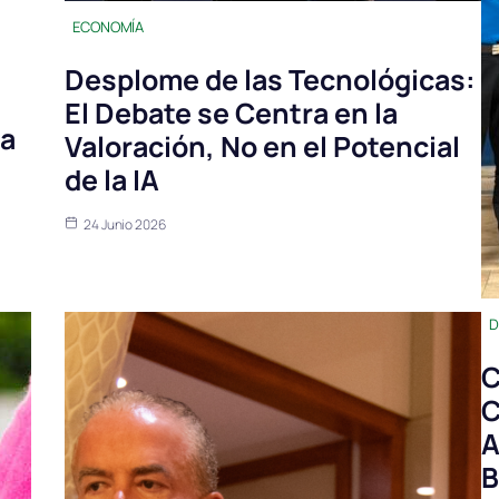
ECONOMÍA
Desplome de las Tecnológicas:
El Debate se Centra en la
la
Valoración, No en el Potencial
de la IA
24 Junio 2026
D
C
C
A
B