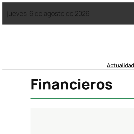
jueves, 6 de agosto de 2026
Actualida
Financieros