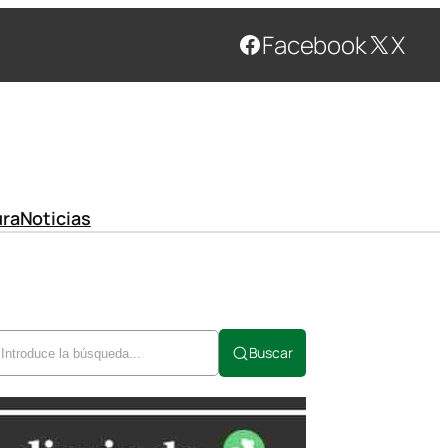
Facebook
X
ura
Noticias
Buscar