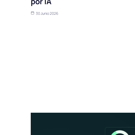
por IA
30 Junio 2026