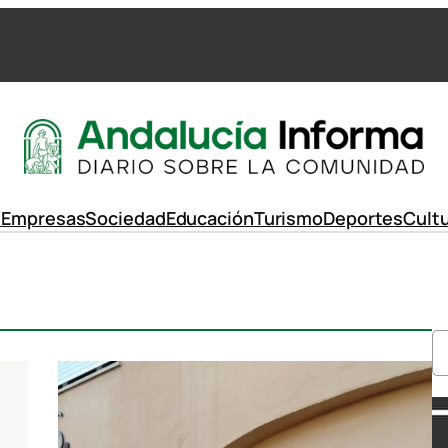
d
Empresas
Sociedad
Educación
Turismo
Deportes
Cult