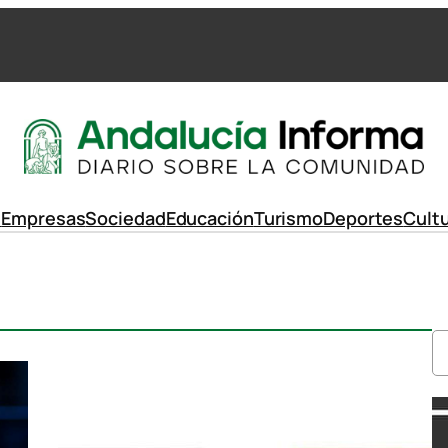
d
Empresas
Sociedad
Educación
Turismo
Deportes
Cult