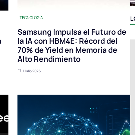
L
TECNOLOGÍA
Samsung Impulsa el Futuro de
a
la IA con HBM4E: Récord del
70% de Yield en Memoria de
Alto Rendimiento
1 Julio 2026