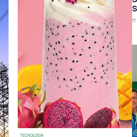
S
TECNOLOGÍA