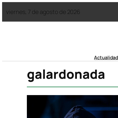
viernes, 7 de agosto de 2026
Actualida
galardonada