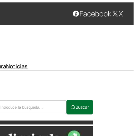
Facebook
X
ura
Noticias
Buscar