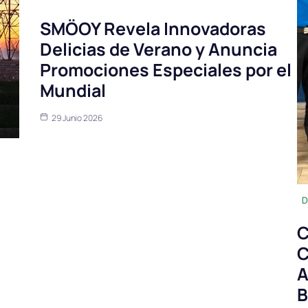
SMÖOY Revela Innovadoras
Delicias de Verano y Anuncia
Promociones Especiales por el
Mundial
29 Junio 2026
D
C
C
A
B