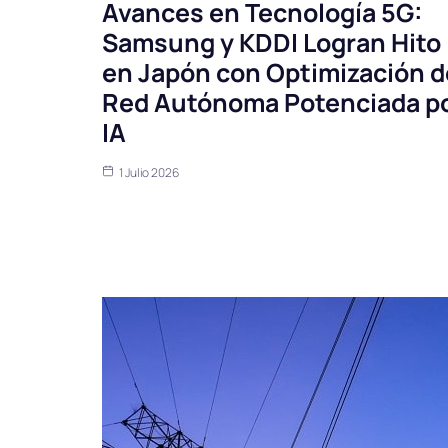
Avances en Tecnología 5G:
Samsung y KDDI Logran Hito
en Japón con Optimización d
Red Autónoma Potenciada p
IA
1 Julio 2026