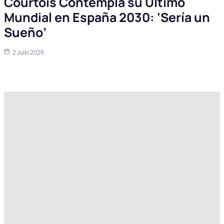
Courtois Contempla su Último
Mundial en España 2030: ‘Sería un
Sueño’
2 Julio 2026