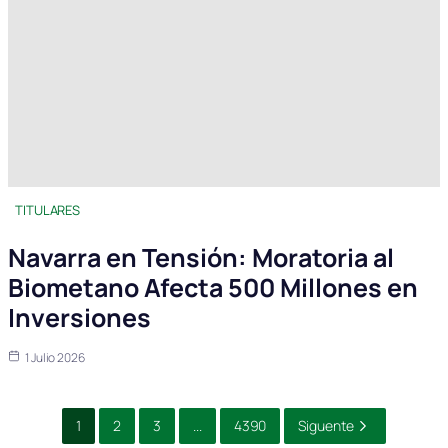
TITULARES
Navarra en Tensión: Moratoria al
Biometano Afecta 500 Millones en
Inversiones
1 Julio 2026
1
2
3
...
4390
Siguente