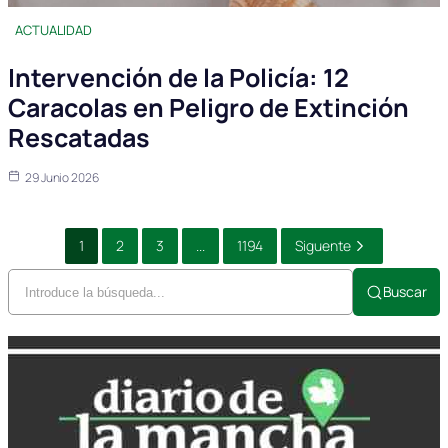
ACTUALIDAD
Intervención de la Policía: 12
Caracolas en Peligro de Extinción
Rescatadas
29 Junio 2026
1
2
3
...
1194
Siguente
Buscar