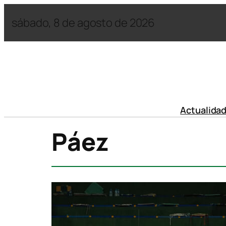
sábado, 8 de agosto de 2026
Actualida
Páez