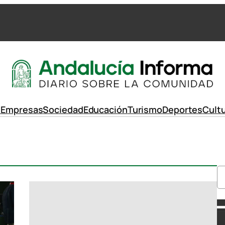
d
Empresas
Sociedad
Educación
Turismo
Deportes
Cult