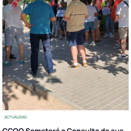
ACTUALIDAD
CCOO Someterá a Consulta de sus