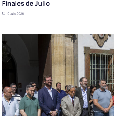
Finales de Julio
10 Julio 2026