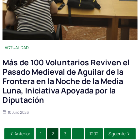
ACTUALIDAD
Más de 100 Voluntarios Reviven el
Pasado Medieval de Aguilar de la
Frontera en la Noche de la Media
Luna, Iniciativa Apoyada por la
Diputación
10 Julio 2026
Anterior
1
2
3
...
1202
Siguente