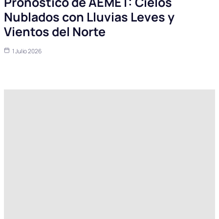
Pronóstico de AEMET: Cielos
Nublados con Lluvias Leves y
Vientos del Norte
1 Julio 2026