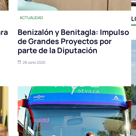
L
ACTUALIDAD
ara
Benizalón y Benitagla: Impulso
de Grandes Proyectos por
parte de la Diputación
28 Junio 2026