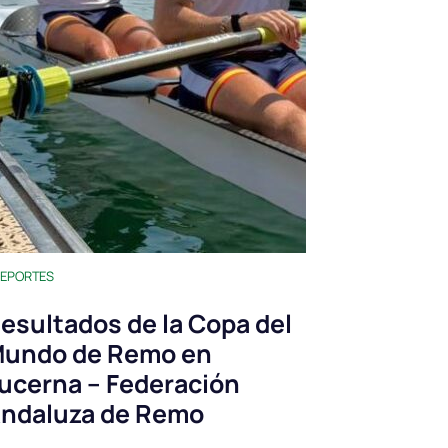
EPORTES
esultados de la Copa del
undo de Remo en
ucerna – Federación
ndaluza de Remo