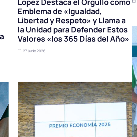
López Destaca el Orgullo como
Emblema de «Igualdad,
Libertad y Respeto» y Llama a
la Unidad para Defender Estos
ca
Valores «los 365 Días del Año»
27 Junio 2026