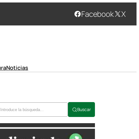
Facebook
X
ura
Noticias
Buscar