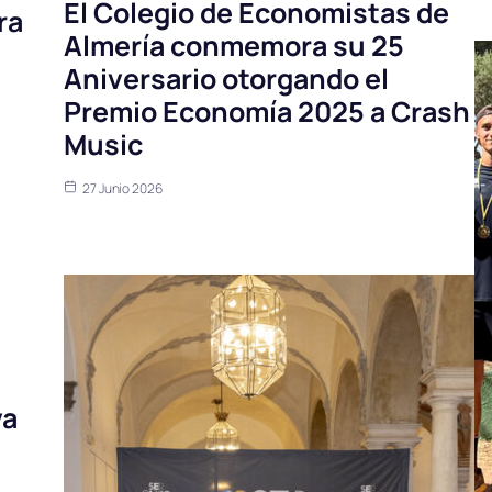
El Colegio de Economistas de
ra
Almería conmemora su 25
Aniversario otorgando el
Premio Economía 2025 a Crash
Music
27 Junio 2026
va