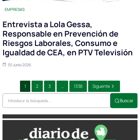
EMPRESAS
Entrevista a Lola Gessa,
Responsable en Prevención de
Riesgos Laborales, Consumo e
Igualdad de CEA, en PTV Televisión
30 Junio 2026
1
2
3
...
1338
Siguente
Buscar