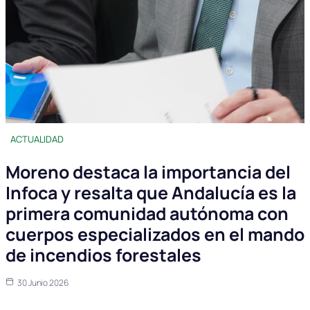
ACTUALIDAD
Moreno destaca la importancia del
Infoca y resalta que Andalucía es la
primera comunidad autónoma con
cuerpos especializados en el mando
de incendios forestales
30 Junio 2026