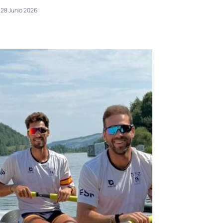
28 Junio 2026