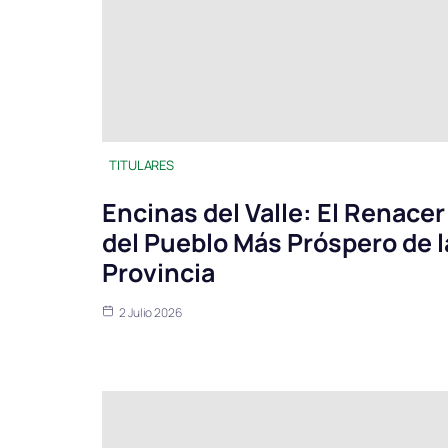
TITULARES
Encinas del Valle: El Renacer
del Pueblo Más Próspero de l
Provincia
2 Julio 2026