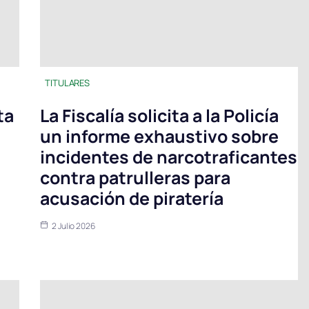
TITULARES
ta
La Fiscalía solicita a la Policía
un informe exhaustivo sobre
incidentes de narcotraficantes
contra patrulleras para
acusación de piratería
2 Julio 2026