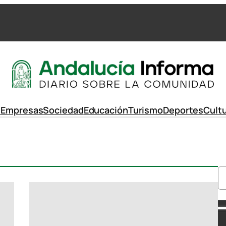
d
Empresas
Sociedad
Educación
Turismo
Deportes
Cult