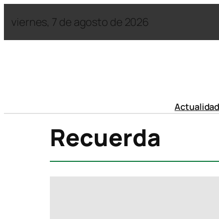
viernes, 7 de agosto de 2026
Actualida
Recuerda