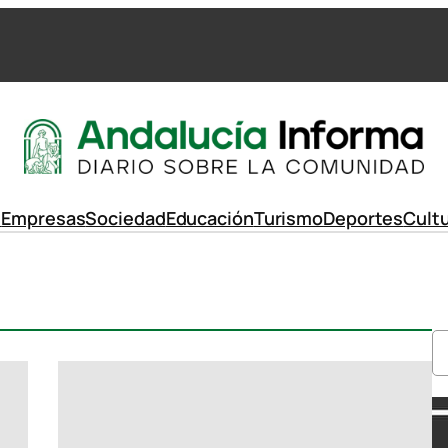
d
Empresas
Sociedad
Educación
Turismo
Deportes
Cult