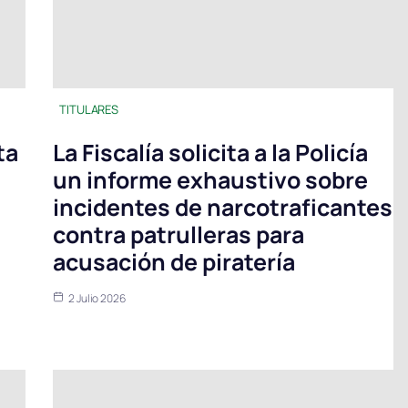
TITULARES
ta
La Fiscalía solicita a la Policía
un informe exhaustivo sobre
incidentes de narcotraficantes
contra patrulleras para
acusación de piratería
2 Julio 2026