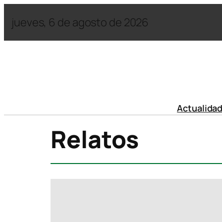
jueves, 6 de agosto de 2026
Actualida
Relatos