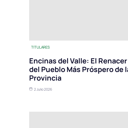
TITULARES
Encinas del Valle: El Renacer
del Pueblo Más Próspero de l
Provincia
2 Julio 2026