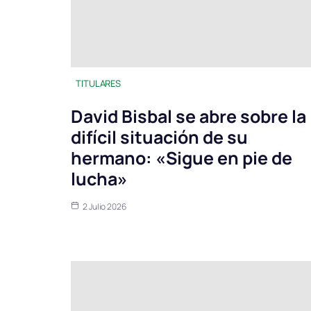
TITULARES
David Bisbal se abre sobre la
difícil situación de su
hermano: «Sigue en pie de
lucha»
2 Julio 2026