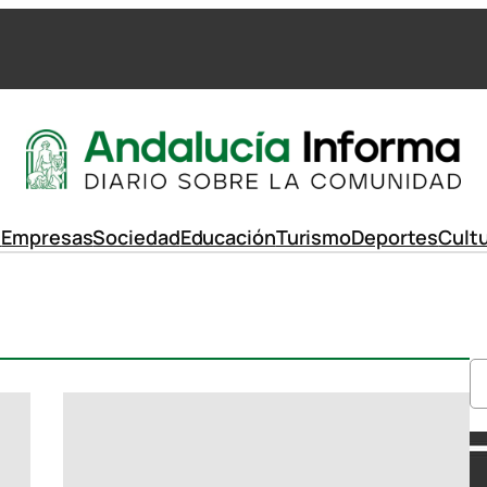
d
Empresas
Sociedad
Educación
Turismo
Deportes
Cult