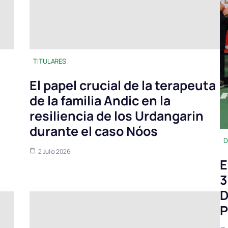
TITULARES
El papel crucial de la terapeuta
de la familia Andic en la
resiliencia de los Urdangarin
durante el caso Nóos
D
2 Julio 2026
E
3
D
P