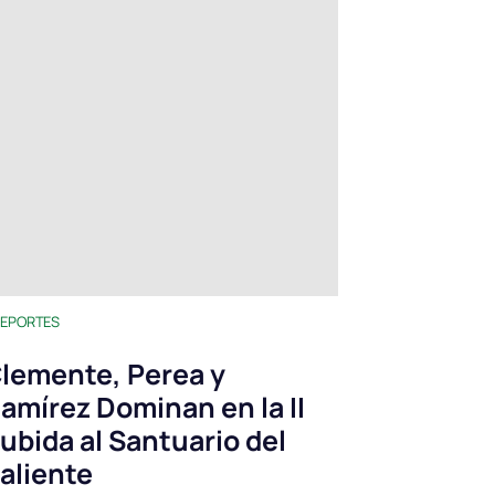
EPORTES
lemente, Perea y
amírez Dominan en la II
ubida al Santuario del
aliente