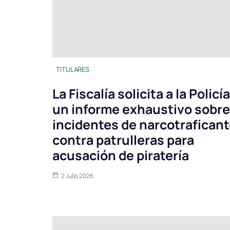
TITULARES
La Fiscalía solicita a la Policía
un informe exhaustivo sobre
incidentes de narcotrafican
contra patrulleras para
acusación de piratería
2 Julio 2026