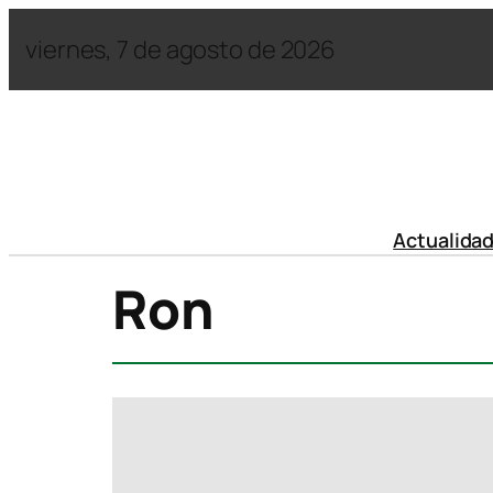
viernes, 7 de agosto de 2026
Actualida
Ron