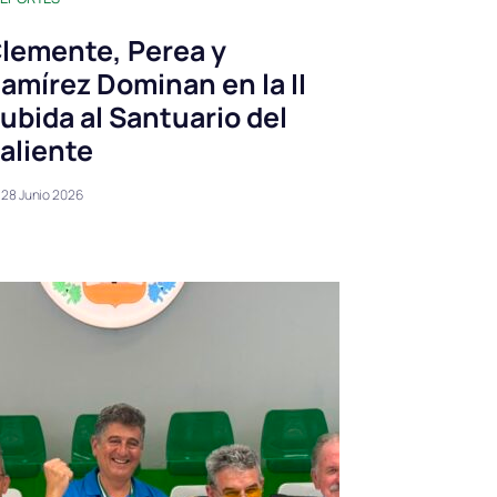
lemente, Perea y
amírez Dominan en la II
ubida al Santuario del
aliente
28 Junio 2026