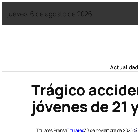
jueves, 6 de agosto de 2026
Actualida
Trágico accide
jóvenes de 21 
Titulares Prensa
Titulares
30 de noviembre de 2025