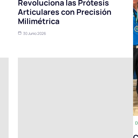
Revoluciona las Prótesis
Articulares con Precisión
Milimétrica
30 Junio 2026
D
C