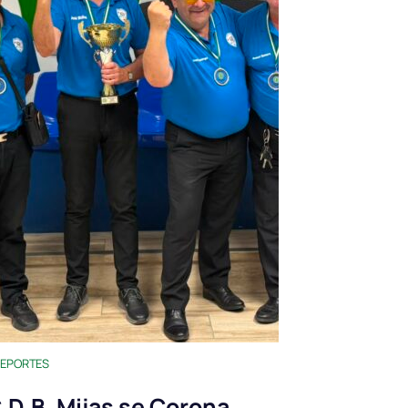
EPORTES
.D.B. Mijas se Corona