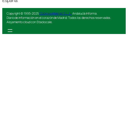
España.
Copyright © 1995-2025
Colorvivo Internet S.L.U.
Andalucía Informa.
Diario de información en el corazón de Madrid. Todos los derechos reservados.
Alojamiento cloud con Stackscale.