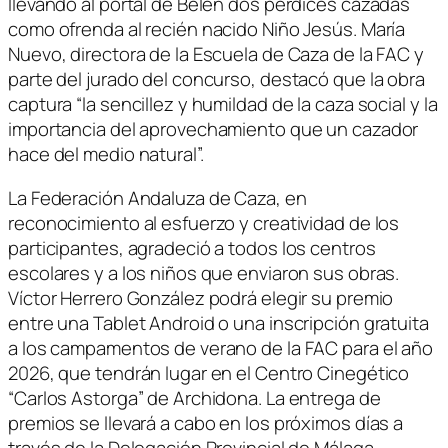
llevando al portal de Belén dos perdices cazadas
como ofrenda al recién nacido Niño Jesús. María
Nuevo, directora de la Escuela de Caza de la FAC y
parte del jurado del concurso, destacó que la obra
captura “la sencillez y humildad de la caza social y la
importancia del aprovechamiento que un cazador
hace del medio natural”.
La Federación Andaluza de Caza, en
reconocimiento al esfuerzo y creatividad de los
participantes, agradeció a todos los centros
escolares y a los niños que enviaron sus obras.
Víctor Herrero González podrá elegir su premio
entre una Tablet Android o una inscripción gratuita
a los campamentos de verano de la FAC para el año
2026, que tendrán lugar en el Centro Cinegético
“Carlos Astorga” de Archidona. La entrega de
premios se llevará a cabo en los próximos días a
través de la Delegación Provincial de Málaga.