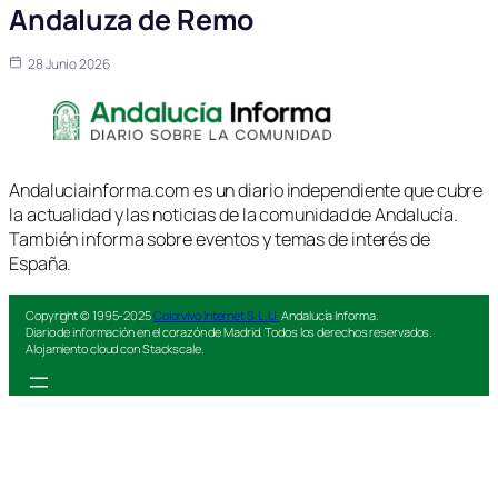
Andaluza de Remo
28 Junio 2026
Andaluciainforma.com es un diario independiente que cubre
la actualidad y las noticias de la comunidad de Andalucía.
También informa sobre eventos y temas de interés de
España.
Copyright © 1995-2025
Colorvivo Internet S.L.U.
Andalucía Informa.
Diario de información en el corazón de Madrid. Todos los derechos reservados.
Alojamiento cloud con Stackscale.