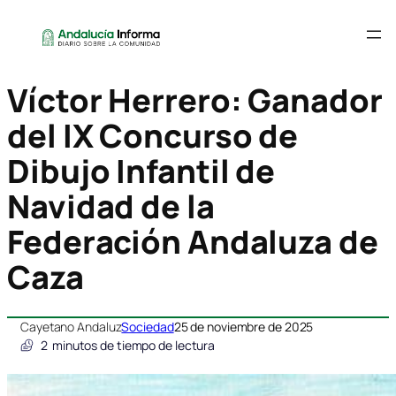
Víctor Herrero: Ganador
del IX Concurso de
Dibujo Infantil de
Navidad de la
Federación Andaluza de
Caza
Cayetano Andaluz
Sociedad
25 de noviembre de 2025
2
minutos de tiempo de lectura