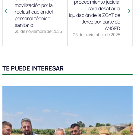
procedimiento judicial
movilización por la
para desafiar la
reclasificación del
liquidación de la ZGAT de
personal técnico
Jerez por parte de
sanitario
ANGED
25 de noviembre de 2025
25 de noviembre de 2025
TE PUEDE INTERESAR