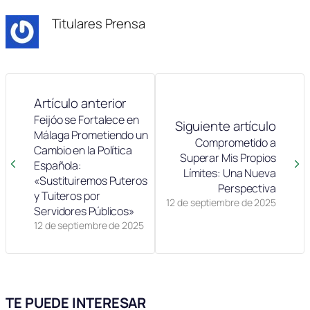
Titulares Prensa
Artículo anterior
Feijóo se Fortalece en
Siguiente artículo
Málaga Prometiendo un
Comprometido a
Cambio en la Política
Superar Mis Propios
Española:
Límites: Una Nueva
«Sustituiremos Puteros
Perspectiva
y Tuiteros por
12 de septiembre de 2025
Servidores Públicos»
12 de septiembre de 2025
TE PUEDE INTERESAR