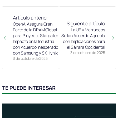
Artículo anterior
Siguiente artículo
OpenAI Asegura Gran
Parte de la DRAM Global
La UE y Marruecos
para Proyecto Stargate:
Sellan Acuerdo Agrícola
Impacto en la Industria
con Implicaciones para
con Acuerdo Inesperado
el Sáhara Occidental
con Samsung y SK Hynix
3 de octubre de 2025
3 de octubre de 2025
TE PUEDE INTERESAR