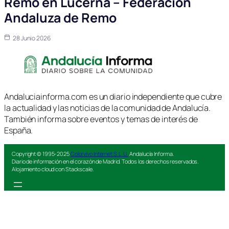
Remo en Lucerna – Federación
Andaluza de Remo
28 Junio 2026
Andaluciainforma.com es un diario independiente que cubre
la actualidad y las noticias de la comunidad de Andalucía.
También informa sobre eventos y temas de interés de
España.
Copyright © 1995-2025
Colorvivo Internet S.L.U.
Andalucía Informa.
Diario de información en el corazón de Madrid. Todos los derechos reservados.
Alojamiento cloud con Stackscale.